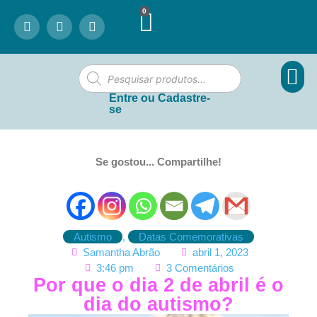
0
Entre ou Cadastre-
se
Se gostou... Compartilhe!
Autismo
,
Datas Comemorativas
Samantha Abrão
abril 1, 2023
3:46 pm
3 Comentários
Por que o dia 2 de abril é o
dia do autismo?