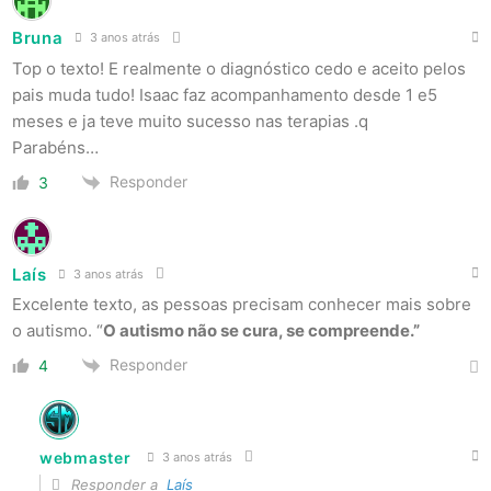
Bruna
3 anos atrás
Top o texto! E realmente o diagnóstico cedo e aceito pelos
pais muda tudo! Isaac faz acompanhamento desde 1 e5
meses e ja teve muito sucesso nas terapias .q
Parabéns…
Responder
3
Laís
3 anos atrás
Excelente texto, as pessoas precisam conhecer mais sobre
o autismo. “
O autismo não se cura, se compreende.”
Responder
4
webmaster
3 anos atrás
Responder a
Laís