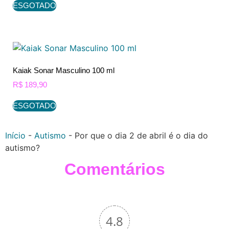
ESGOTADO
Kaiak Sonar Masculino 100 ml
R$
189,90
ESGOTADO
Início
-
Autismo
-
Por que o dia 2 de abril é o dia do
autismo?
Comentários
4.8