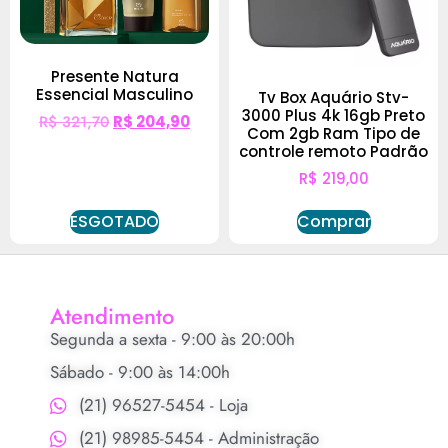
Presente Natura
Essencial Masculino
Tv Box Aquário Stv-
3000 Plus 4k 16gb Preto
R$
321,70
R$
204,90
Com 2gb Ram Tipo de
controle remoto Padrão
R$
219,00
ESGOTADO
Comprar
Atendimento
Segunda a sexta - 9:00 às 20:00h
Sábado - 9:00 às 14:00h
(21) 96527-5454 - Loja
(21) 98985-5454 - Administração