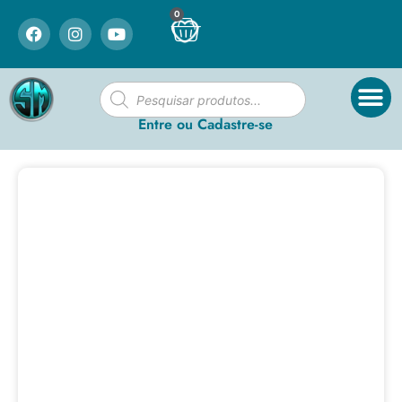
0
Entre ou Cadastre-se