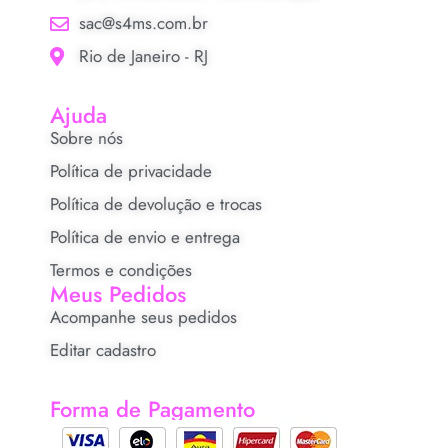
sac@s4ms.com.br
Rio de Janeiro - RJ
Ajuda
Sobre nós
Política de privacidade
Política de devolução e trocas
Política de envio e entrega
Termos e condições
Meus Pedidos
Acompanhe seus pedidos
Editar cadastro
Forma de Pagamento