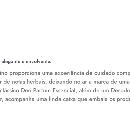
elegante e envolvente.
lino proporciona uma experiência de cuidado compl
r de notas herbais, deixando no ar a marca de uma
o clássico Deo Parfum Essencial, além de um Deso
ar, acompanha uma linda caixa que embala os prod