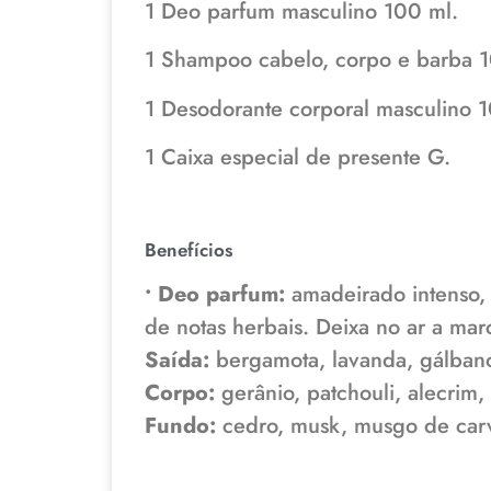
1 Deo parfum masculino 100 ml.
1 Shampoo cabelo, corpo e barba 1
1 Desodorante corporal masculino 
1 Caixa especial de presente G.
Benefícios
• Deo parfum:
amadeirado intenso, 
de notas herbais. Deixa no ar a mar
Saída:
bergamota, lavanda, gálbano
Corpo:
gerânio, patchouli, alecrim, 
Fundo:
cedro, musk, musgo de carva