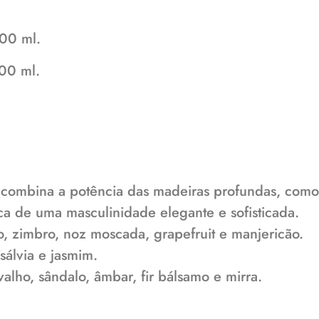
00 ml.
100 ml.
combina a potência das madeiras profundas, como
ca de uma masculinidade elegante e sofisticada.
, zimbro, noz moscada, grapefruit e manjericão.
sálvia e jasmim.
lho, sândalo, âmbar, fir bálsamo e mirra.